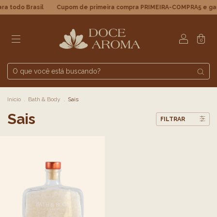
 Brasil
Cupom de primeira compra PRIMEIRA-COMPRA5 e ganhe 5
0
Início
.
Bath & Body
.
Sais
Sais
FILTRAR