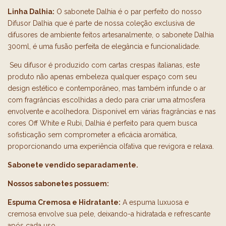
Linha Dalhia:
O sabonete Dalhia é o par perfeito do nosso
Difusor Dalhia que é parte de nossa coleção exclusiva de
difusores de ambiente feitos artesanalmente, o sabonete Dalhia
300ml, é uma fusão perfeita de elegância e funcionalidade.
Seu difusor é produzido com cartas crespas italianas, este
produto não apenas embeleza qualquer espaço com seu
design estético e contemporâneo, mas também infunde o ar
com fragrâncias escolhidas a dedo para criar uma atmosfera
envolvente e acolhedora. Disponível em várias fragrâncias e nas
cores Off White e Rubi, Dalhia é perfeito para quem busca
sofisticação sem comprometer a eficácia aromática,
proporcionando uma experiência olfativa que revigora e relaxa.
Sabonete vendido separadamente.
Nossos sabonetes possuem:
Espuma Cremosa e Hidratante:
A espuma luxuosa e
cremosa envolve sua pele, deixando-a hidratada e refrescante
após cada uso.