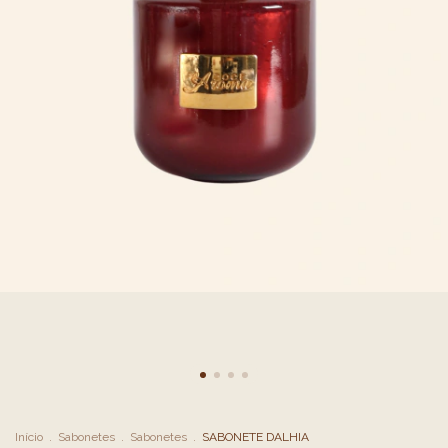
Início
.
Sabonetes
.
Sabonetes
.
SABONETE DALHIA