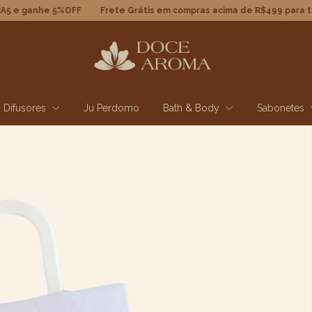
 5%OFF
Frete Grátis em compras acima de R$499 para todo Brasil
Difusores
Ju Perdomo
Bath & Body
Sabonetes