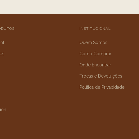
ODUTOS
INSTITUCIONAL
ol
Quem Somos
es
Como Comprar
Onde Encontrar
Trocas e Devoluções
Política de Privacidade
ion